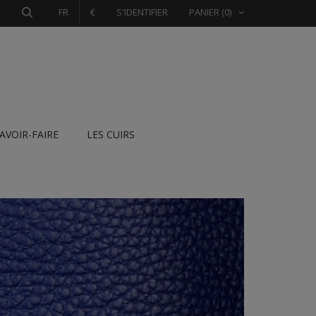
FR
€
S'IDENTIFIER
PANIER
(0)
SAVOIR-FAIRE
LES CUIRS