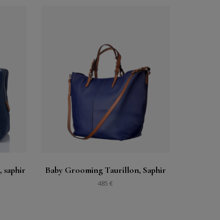
Acheter
Voir
 saphir
Baby Grooming Taurillon, Saphir
485 €