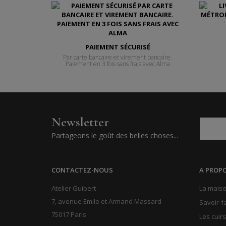
PAIEMENT SÉCURISÉ
Par carte bancaire et virement bancaire.
Paiement en 3 fois sans frais avec Alma
Newsletter
Partageons le goût des belles choses...
CONTACTEZ-NOUS
A PROP
Atelier Guibert
La maiso
7, avenue Emile et Armand Massard
Savoir-f
75017 Paris
Les cuirs