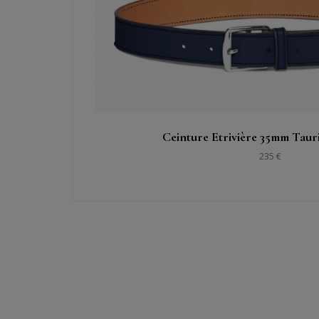
Ceinture Etrivière 35mm Tauri
235 €