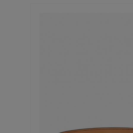
Achete
Voir