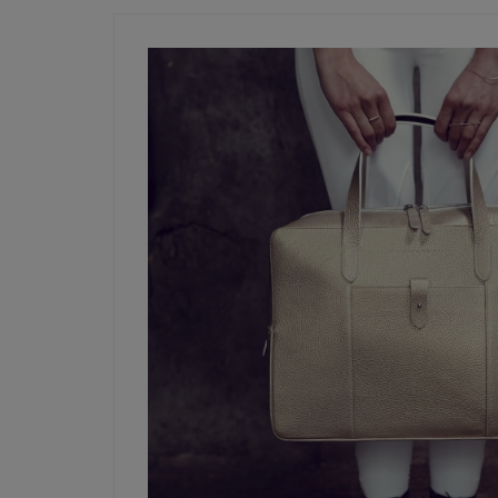
Achete
Voir