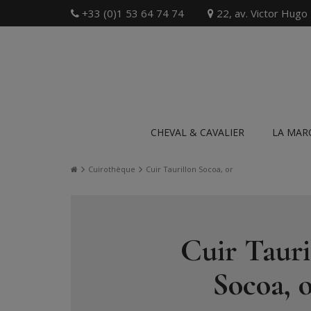
+33 (0)1 53 64 74 74
22, av. Victor Hugo
CHEVAL & CAVALIER
LA MAR
Cuirothèque
Cuir Taurillon Socoa, or
Cuir Tauri
Socoa, 