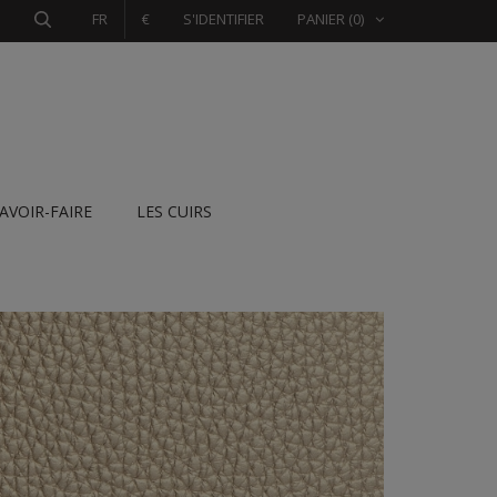
FR
€
S'IDENTIFIER
PANIER
(0)
SAVOIR-FAIRE
LES CUIRS