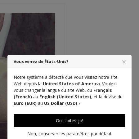
Vous venez de États-Unis?
Notre système a détecté que vous visitez notre site
Web depuis la
United States of America
. Voulez-
vous changer la langue du site Web, du
Français
(French)
au
English (United States)
, et la devise du
Euro (EUR)
au
US Dollar (USD)
?
Oui, faites ça!
r
Non, conserver les paramètres par défaut