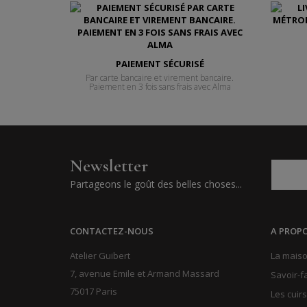
PAIEMENT SÉCURISÉ
Par carte bancaire et virement bancaire.
Paiement en 3 fois sans frais avec Alma
Newsletter
Partageons le goût des belles choses...
CONTACTEZ-NOUS
A PROP
Atelier Guibert
La maiso
7, avenue Emile et Armand Massard
Savoir-f
75017 Paris
Les cuirs