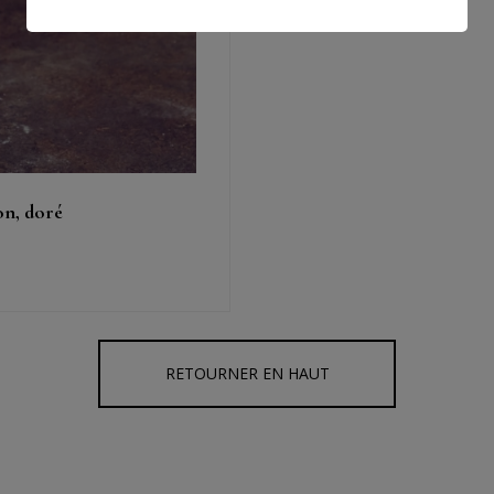
on, doré
RETOURNER EN HAUT