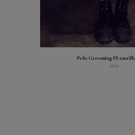
Polo Grooming FS taurill
550 €