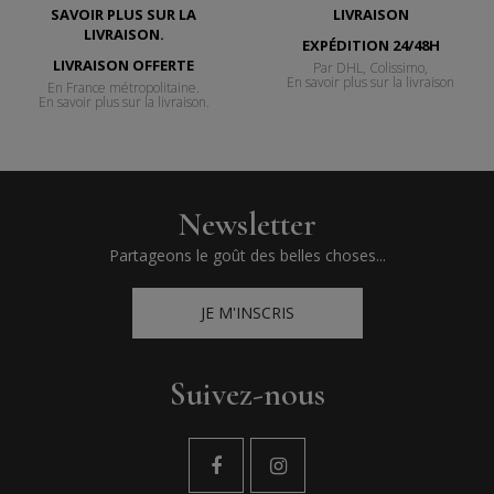
EXPÉDITION 24/48H
LIVRAISON OFFERTE
Par DHL, Colissimo,
En savoir plus sur la livraison
En France métropolitaine.
En savoir plus sur la livraison.
Newsletter
Partageons le goût des belles choses...
JE M'INSCRIS
Suivez-nous