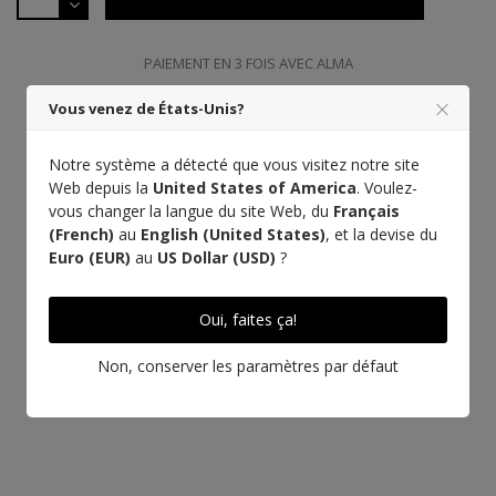
PAIEMENT EN 3 FOIS AVEC ALMA
Vous venez de États-Unis?
Notre système a détecté que vous visitez notre site
Web depuis la
United States of America
. Voulez-
vous changer la langue du site Web, du
Français
(French)
au
English (United States)
, et la devise du
Euro (EUR)
au
US Dollar (USD)
?
Oui, faites ça!
Non, conserver les paramètres par défaut
EN SAVOIR PLUS SUR CE CUIR