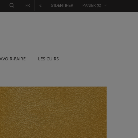
FR
€
S'IDENTIFIER
PANIER
(0)
SAVOIR-FAIRE
LES CUIRS