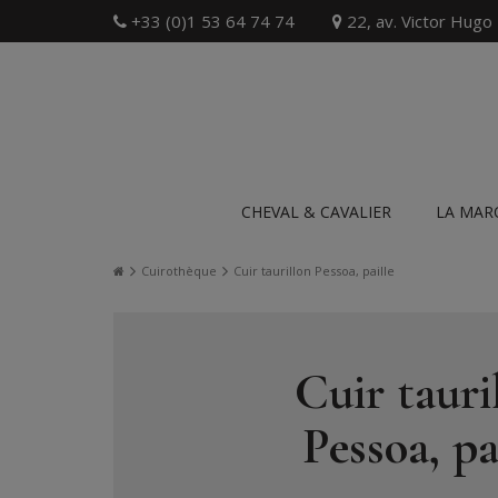
+33 (0)1 53 64 74 74
22, av. Victor Hugo
CHEVAL & CAVALIER
LA MAR
Cuirothèque
Cuir taurillon Pessoa, paille
Cuir tauri
Pessoa, pa