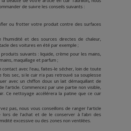
la beauté de votre article en cuir Taurillon
,
nous
mmander de suivre les conseils suivants :
fler ou frotter votre produit contre des surfaces
 l’humidité et des sources directes de chaleur,
tacle des voitures en été par exemple ;
 produits suivants : liquide, crème pour les mains,
 mains, maquillage et parfum ;
 contact avec l’eau, faites-le sécher, loin de toute
 fois sec, si le cuir n’a pas retrouvé sa souplesse
quer avec un chiffon doux un lait démaquillant de
e l’article. Commencez par une partie non visible,
uir. Ce nettoyage accélérera la patine que ce cuir
ez pas, nous vous conseillons de ranger l’article
 lors de l’achat et de le conserver à l’abri des
midité excessive ou des zones non ventilées.