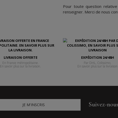
Pour toute question relativ
renseigner. Merci de nous con
LIVRAISON OFFERTE
EXPÉDITION 24/48H
En France métropolitaine.
Par DHL, Colissimo,
En savoir plus sur la livraison.
En savoir plus sur la livraison
Suivez-nou
JE M'INSCRIS