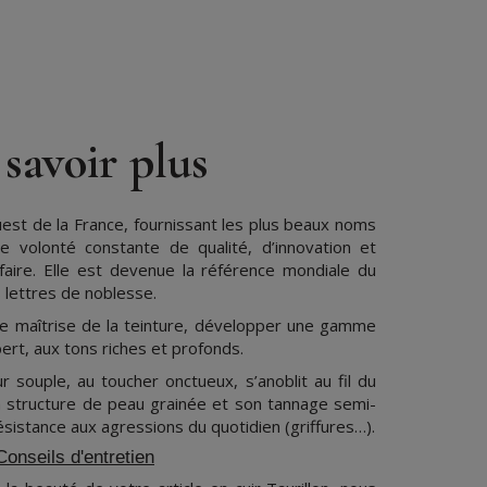
savoir plus
est de la France, fournissant les plus beaux noms
e volonté constante de qualité, d’innovation et
-faire. Elle est devenue la référence mondiale du
es lettres de noblesse.
e maîtrise de la teinture, développer une gamme
ert, aux tons riches et profonds.
eur souple, au toucher onctueux, s’anoblit au fil du
a structure de peau grainée et son tannage semi-
résistance aux agressions du quotidien (griffures…).
Conseils d'entretien