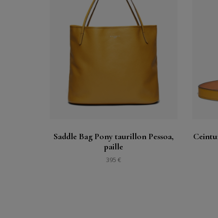
Acheter
Voir
Saddle Bag Pony taurillon Pessoa,
Ceintu
paille
395 €