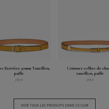
Acheter
Acheter
Voir
Voir
re Etrivière 30mm Taurillon,
Ceinture collier-de-cha
paille
taurillon, paille
235 €
255 €
VOIR TOUS LES PRODUITS DANS CE CUIR