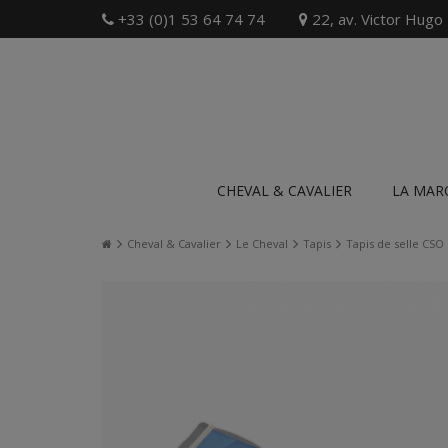
+33 (0)1 53 64 74 74
22, av. Victor Hugo
CHEVAL & CAVALIER
LA MAR
Cheval & Cavalier
Le Cheval
Tapis
Tapis de selle CSO 