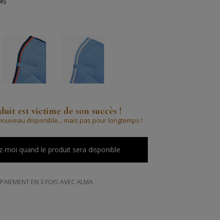
e).
uit est victime de son succès !
à nouveau disponible... mais pas pour longtemps !
-moi quand le produit sera disponible
PAIEMENT EN 3 FOIS AVEC ALMA