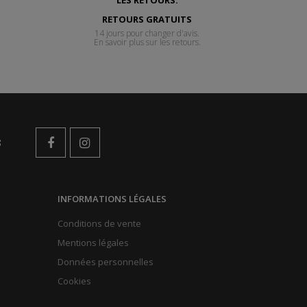
RETOURS GRATUITS
14 jours pour changer d'avis.
En savoir plus sur les retours.
s
INFORMATIONS LÉGALES
Conditions de vente
Mentions légales
Données personnelles
Cookies