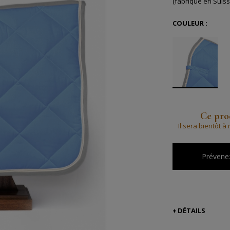
(fabriqué en Suiss
COULEUR :
Ce prod
Il sera bientôt 
Prévenez
DÉTAILS