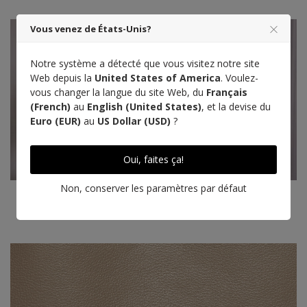
Vous venez de États-Unis?
Notre système a détecté que vous visitez notre site
Web depuis la
United States of America
. Voulez-
vous changer la langue du site Web, du
Français
(French)
au
English (United States)
, et la devise du
Euro (EUR)
au
US Dollar (USD)
?
Oui, faites ça!
Non, conserver les paramètres par défaut
Point main
Designé à Paris