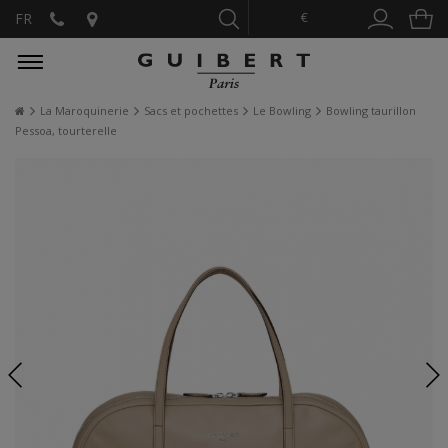
€
FR
La Maroquinerie
Sacs et pochettes
Le Bowling
Bowling taurillon
Pessoa, tourterelle
NOUVEAU !