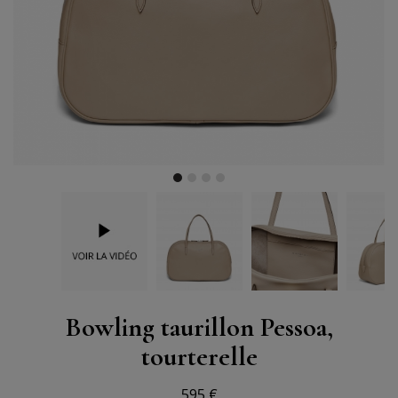
Bowling taurillon Pessoa,
tourterelle
595 €