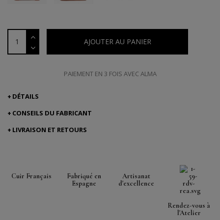
AJOUTER AU PANIER
PAIEMENT EN 3 FOIS AVEC ALMA
DÉTAILS
CONSEILS DU FABRICANT
LIVRAISON ET RETOURS
Cuir Français
Fabriqué en
Artisanat
Espagne
d'excellence
Rendez-vous à
l'Atelier