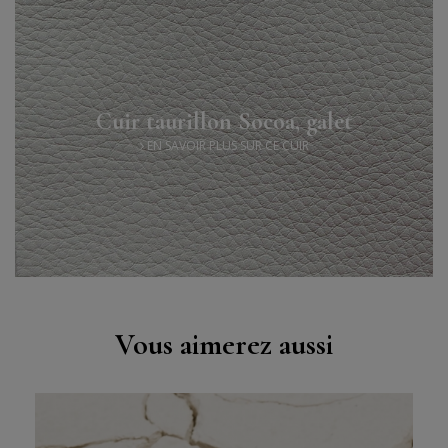
Cuir taurillon Socoa, galet
EN SAVOIR PLUS SUR CE CUIR
Vous aimerez aussi