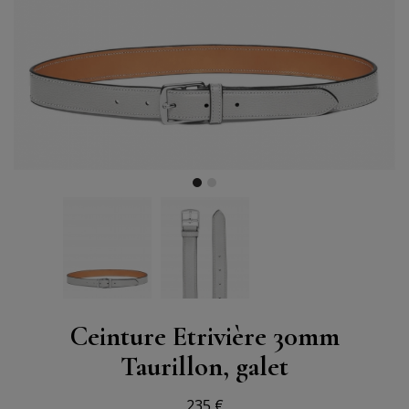
Ceinture Etrivière 30mm
Taurillon, galet
235 €