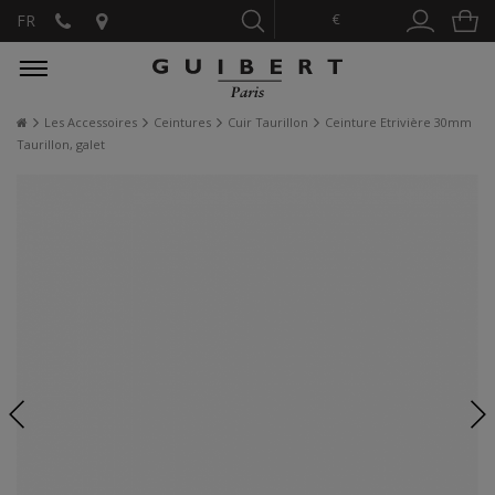
€
FR
Les Accessoires
Ceintures
Cuir Taurillon
Ceinture Etrivière 30mm
Taurillon, galet