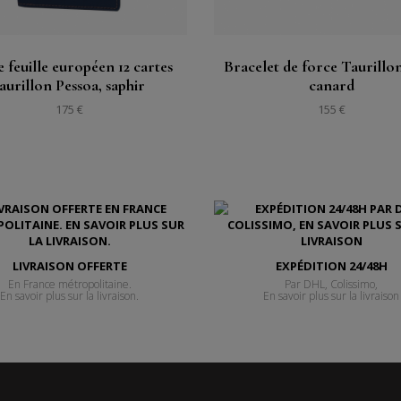
 feuille européen 12 cartes
Bracelet de force Taurillon
taurillon Pessoa, saphir
canard
175 €
155 €
LIVRAISON OFFERTE
EXPÉDITION 24/48H
En France métropolitaine.
Par DHL, Colissimo,
En savoir plus sur la livraison.
En savoir plus sur la livraison