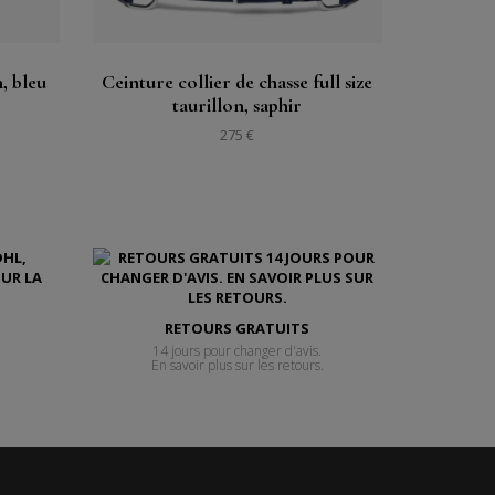
, bleu
Ceinture collier de chasse full size
taurillon, saphir
275 €
RETOURS GRATUITS
14 jours pour changer d'avis.
En savoir plus sur les retours.