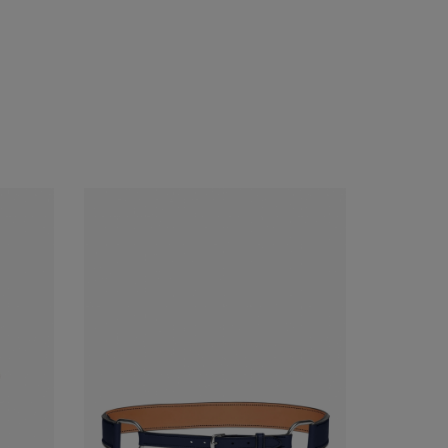
Acheter
Voir