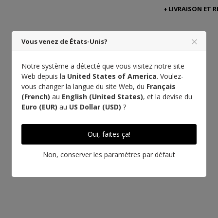
LIVRAISON ET 
Vous venez de États-Unis?
Notre système a détecté que vous visitez notre site
Web depuis la
United States of America
. Voulez-
vous changer la langue du site Web, du
Français
(French)
au
English (United States)
, et la devise du
Euro (EUR)
au
US Dollar (USD)
?
Oui, faites ça!
Non, conserver les paramètres par défaut