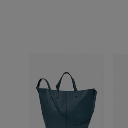
Acheter
Voir