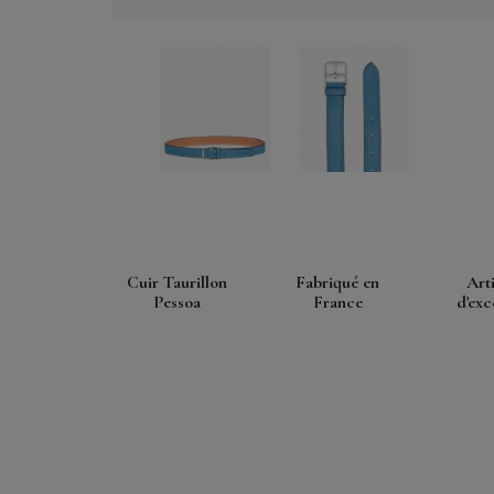
Cuir Taurillon
Fabriqué en
Art
Pessoa
France
d'exc