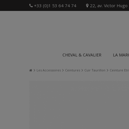
+33 (0)1 53 64 74 74
22, av. Victor Hugo
CHEVAL & CAVALIER
LA MAR
Les Accessoires
Ceintures
Cuir Taurillon
Ceinture Etr