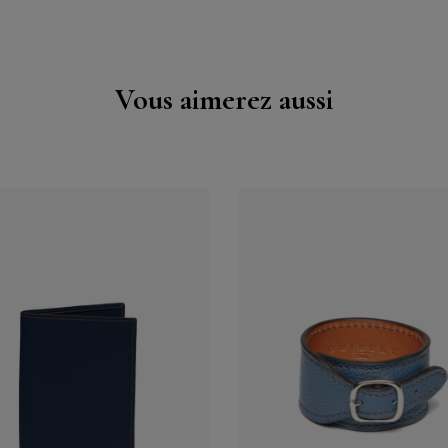
Vous aimerez aussi
Acheter
Acheter
Voir
Voir