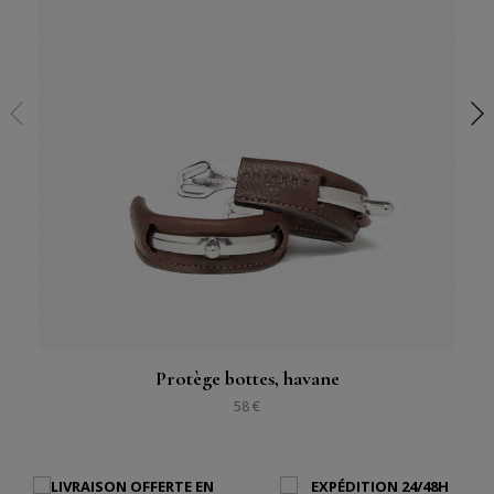
Protège bottes, havane
58 €