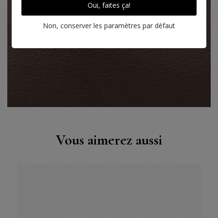
Oui, faites ça!
Non, conserver les paramètres par défaut
Cuir Saddle Calf, havane
EN SAVOIR PLUS SUR CE CUIR
Vous aimerez aussi