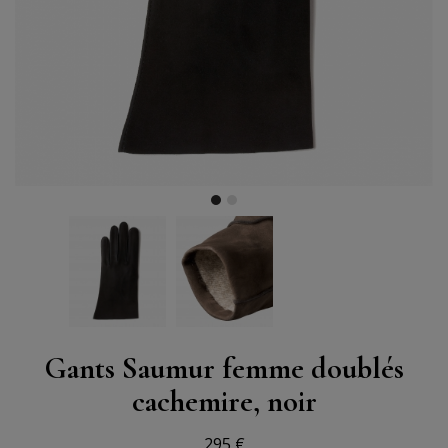
Gants Saumur femme doublés
cachemire, noir
295 €