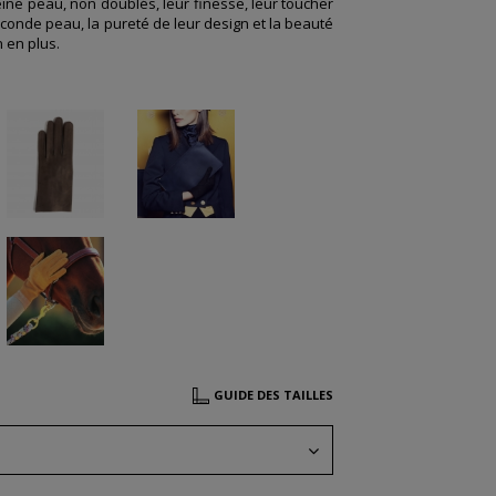
leine peau, non doublés, leur finesse, leur toucher
conde peau, la pureté de leur design et la beauté
n en plus.
n
GUIDE DES TAILLES