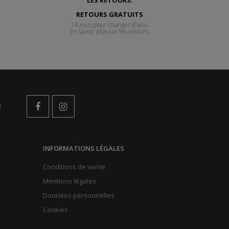
RETOURS GRATUITS
14 jours pour changer d'avis.
En savoir plus sur les retours.
s
INFORMATIONS LÉGALES
Conditions de vente
Mentions légales
Données personnelles
Cookies