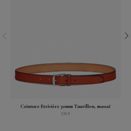
Ceinture Etrivière 30mm Taurillon, massaï
235 €