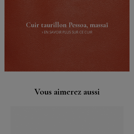
Cuir taurillon Pessoa, massaï
EN SAVOIR PLUS SUR CE CUIR
Vous aimerez aussi