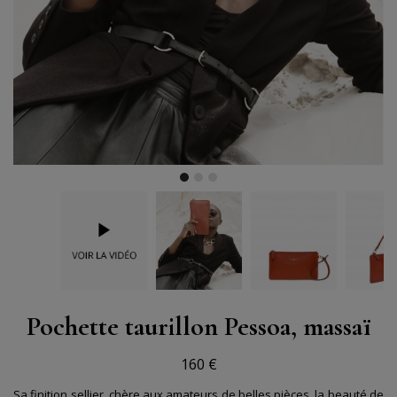
Pochette taurillon Pessoa, massaï
160 €
Sa finition sellier, chère aux amateurs de belles pièces, la beauté de