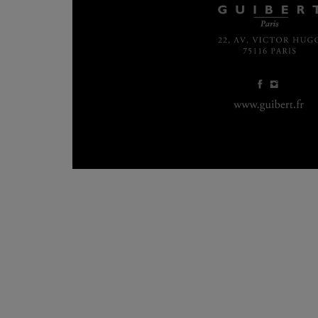
Designé à Paris