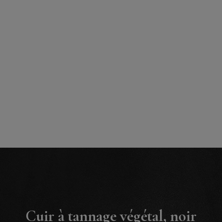
Cuir à tannage végétal, noir