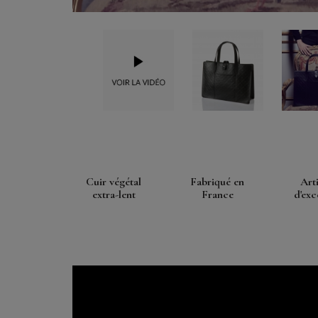
Cuir végétal
Fabriqué en
Art
extra-lent
France
d'exc