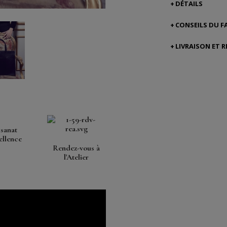
DÉTAILS
CONSEILS DU F
LIVRAISON ET 
isanat
ellence
Rendez-vous à
l'Atelier