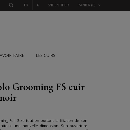
FR
€
S'IDENTIFIER
PANIER
(0)
SAVOIR-FAIRE
LES CUIRS
lo Grooming FS cuir
 noir
ing Full Size tout en portant la filiation de son
 atteint une nouvelle dimension. Son ouverture