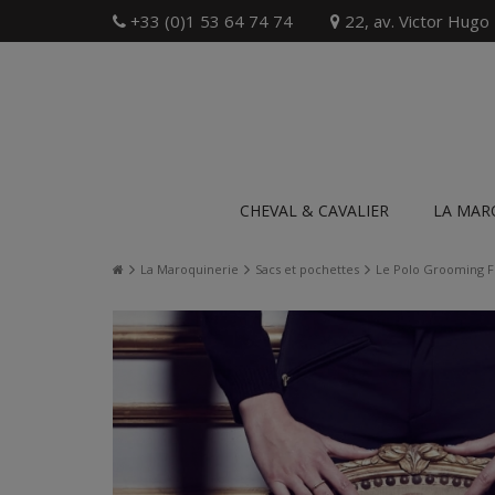
+33 (0)1 53 64 74 74
22, av. Victor Hugo
CHEVAL & CAVALIER
LA MAR
La Maroquinerie
Sacs et pochettes
Le Polo Grooming Fu