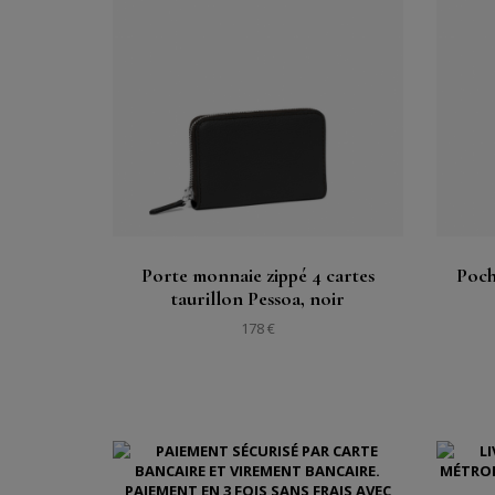
Acheter
Voir
Porte monnaie zippé 4 cartes
Poch
taurillon Pessoa, noir
178 €