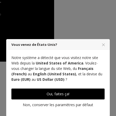
Vous venez de États-Unis?
Notre système a détecté que vous visitez notre site
Web depuis la
United States of America
. Voulez-
vous changer la langue du site Web, du
Français
(French)
au
English (United States)
, et la devise du
Fabriqué en Nouvelle Aquitaine
Euro (EUR)
au
US Dollar (USD)
?
Oui, faites ça!
Non, conserver les paramètres par défaut