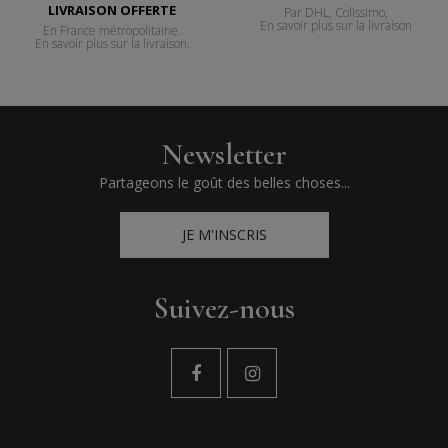
LIVRAISON OFFERTE
Par DHL, Colissimo,
En savoir plus sur la livraison
En France métropolitaine.
En savoir plus sur la livraison.
Newsletter
Partageons le goût des belles choses...
JE M'INSCRIS
Suivez-nous