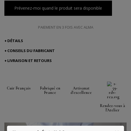
Prévenez-moi quand le produit sera disponible
PAIEMENT EN 3 FOIS AVEC ALMA
DÉTAILS
CONSEILS DU FABRICANT
LIVRAISON ET RETOURS
Cuir Français
Fabriqué en
Artisanat
France
d'excellence
Rendez-vous à
l'Atelier