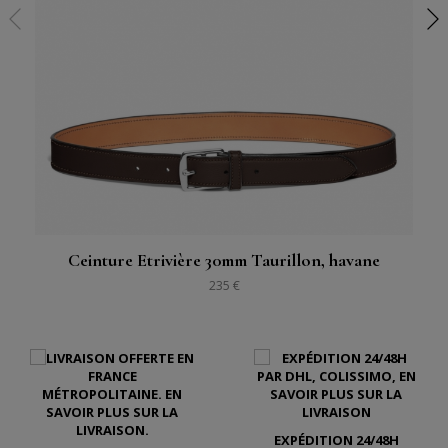
Ceinture Etrivière 30mm Taurillon, havane
235 €
EXPÉDITION 24/48H