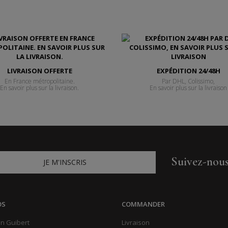
LIVRAISON OFFERTE
EXPÉDITION 24/48H
En France métropolitaine.
Par DHL, Colissimo,
En savoir plus sur la livraison.
En savoir plus sur la livraison
Suivez-nou
JE M'INSCRIS
OS
COMMANDER
n Guibert
Livraison