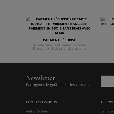
PAIEMENT SÉCURISÉ
Par carte bancaire et virement bancaire.
Paiement en 3 fois sans frais avec Alma
Newsletter
Partageons le goût des belles choses...
CONTACTEZ-NOUS
A PROP
Atelier Guibert
La maiso