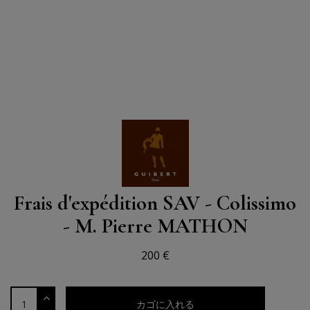
Frais d'expédition SAV - Colissimo
- M. Pierre MATHON
200 €
カゴに入れる