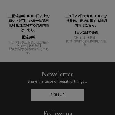
1日／2日で発送
配達無料
DHLにより発送。
配送に関する詳細情報はこち
36,000円以上お買い上げ頂い
ら。
た場合は送料無料
配送に関する詳細情報はこち
ら。
Newsletter
Share the taste of beautiful things ...
SIGN UP
Follow us