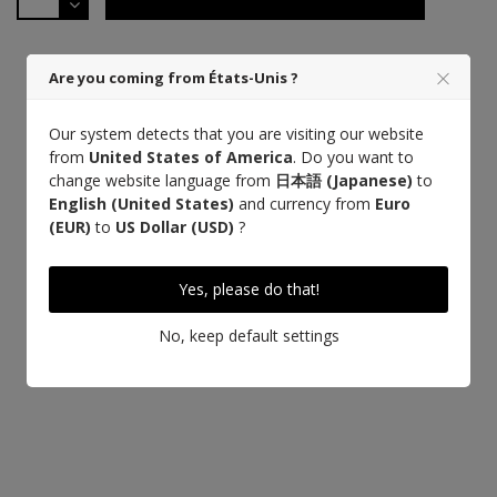
Are you coming from États-Unis ?
Our system detects that you are visiting our website
from
United States of America
. Do you want to
change website language from
日本語 (Japanese)
to
English (United States)
and currency from
Euro
(EUR)
to
US Dollar (USD)
?
Yes, please do that!
もっと詳しく知る
No, keep default settings