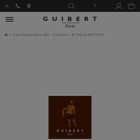
€
JA
Frais d'expédition SAV - Colissimo - M. Pierre MATHON