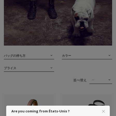
バッグの持ち方
カラー
プライス
--
並べ替え
Are you coming from États-Unis ?