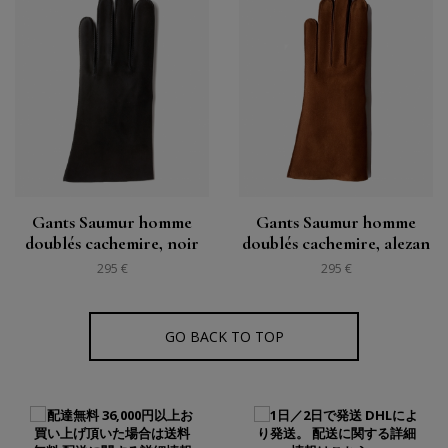
Gants Saumur homme
Gants Saumur homme
doublés cachemire, noir
doublés cachemire, alezan
295 €
295 €
GO BACK TO TOP