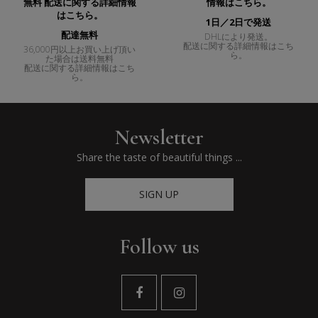
1日／2日で発送
配達無料
DHLにより発送。
配送に関する詳細情報はこち
36,000円以上お買い上げ頂い
ら。
た場合は送料無料
配送に関する詳細情報はこち
ら。
Newsletter
Share the taste of beautiful things ...
SIGN UP
Follow us