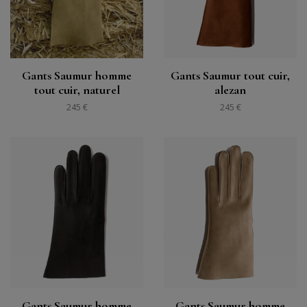
Gants Saumur homme
Gants Saumur tout cuir,
tout cuir, naturel
alezan
245 €
245 €
Gants Saumur homme
Gants Saumur homme