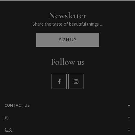
Newsletter
Share the taste of beautiful things ...
SIGN UP
Follow us
CONTACT US
約
注文