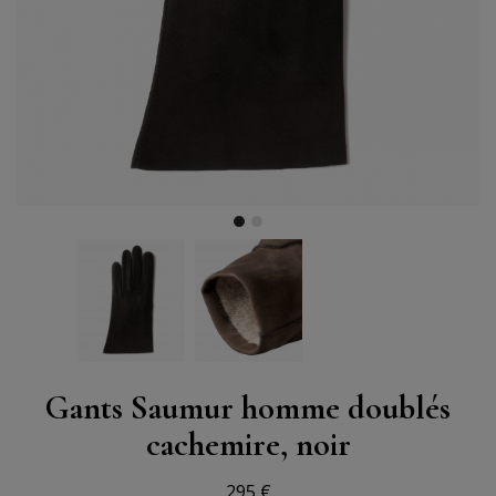
Gants Saumur homme doublés
cachemire, noir
295 €