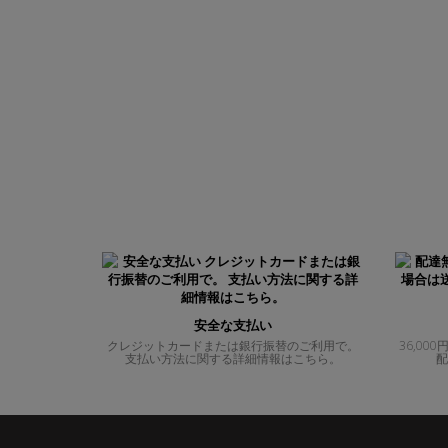
安全な支払い
クレジットカードまたは銀行振替のご利用で。
36,0
支払い方法に関する詳細情報はこちら。
配