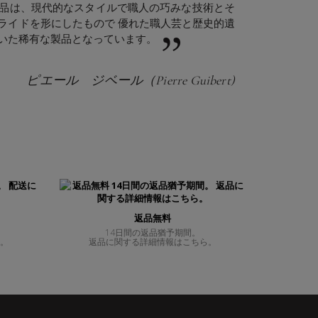
品は、現代的なスタイルで職人の巧みな技術とそ
ライドを形にしたもので 優れた職人芸と歴史的遺
いた稀有な製品となっています。
ピエール ジベール（Pierre Guibert)
返品無料
14日間の返品猶予期間。
ら。
返品に関する詳細情報はこちら。