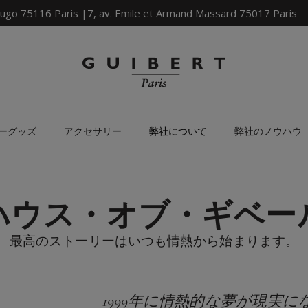
ugo 75116 Paris |7, av. Emile et Armand Massard 75017 Paris
ーグッズ
アクセサリー
弊社について
弊社のノウハウ
ハウス・オブ・ギベー
最高のストーリーはいつも情熱から始まります。
1999年に情熱的な夢が現実