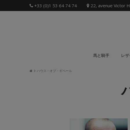
+33 (0)1 53 64 74 74
22, avenue Victor H
馬と騎手
レザ
ハウス・オブ・ギベール