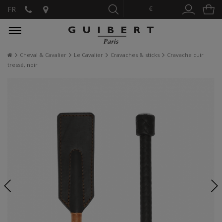
€
FR
Cheval & Cavalier
Le Cavalier
Cravaches & sticks
Cravache cuir
tressé, noir