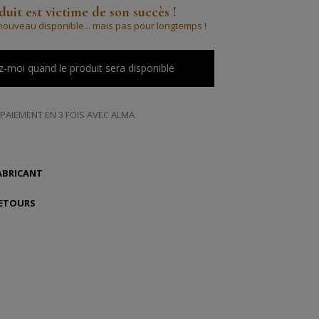
uit est victime de son succès !
à nouveau disponible... mais pas pour longtemps !
-moi quand le produit sera disponible
PAIEMENT EN 3 FOIS AVEC ALMA
ABRICANT
RETOURS