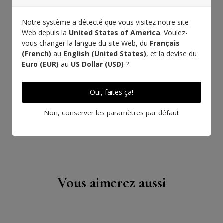
Notre système a détecté que vous visitez notre site
Web depuis la
United States of America
. Voulez-
vous changer la langue du site Web, du
Français
(French)
au
English (United States)
, et la devise du
Euro (EUR)
au
US Dollar (USD)
?
Oui, faites ça!
Non, conserver les paramètres par défaut
Vous aimerez aussi