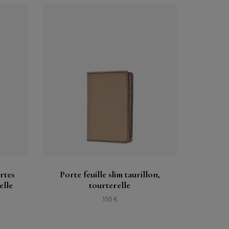
Acheter
Voir
rtes
Porte feuille slim taurillon,
elle
tourterelle
155 €