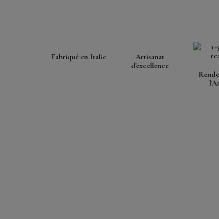
Fabriqué en Italie
Artisanat
d'excellence
Rende
l'A