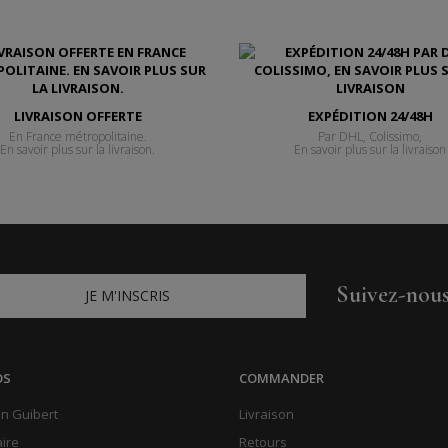
LIVRAISON OFFERTE
EXPÉDITION 24/48H
En France métropolitaine.
Par DHL, Colissimo,
En savoir plus sur la livraison.
En savoir plus sur la livraison
Suivez-nou
JE M'INSCRIS
OS
COMMANDER
n Guibert
Livraison
aire
Retours