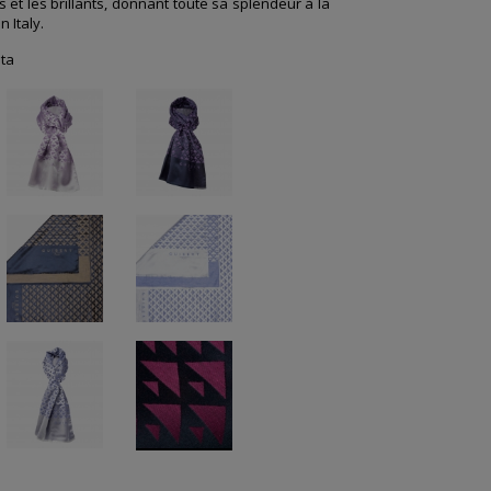
 et les brillants, donnant toute sa splendeur à la
n Italy.
ta