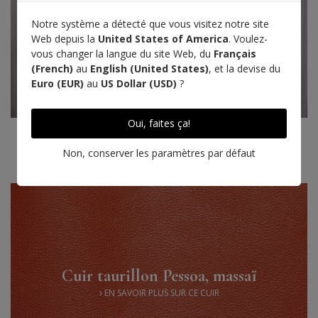
Notre système a détecté que vous visitez notre site
Web depuis la
United States of America
. Voulez-
vous changer la langue du site Web, du
Français
(French)
au
English (United States)
, et la devise du
Euro (EUR)
au
US Dollar (USD)
?
Oui, faites ça!
Non, conserver les paramètres par défaut
Cuir taurillon Pessoa, massaï
EN SAVOIR PLUS SUR CE CUIR