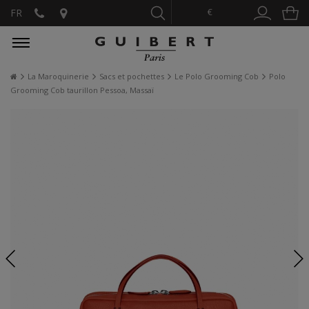
€
FR
La Maroquinerie
Sacs et pochettes
Le Polo Grooming Cob
Polo
Grooming Cob taurillon Pessoa, Massaï