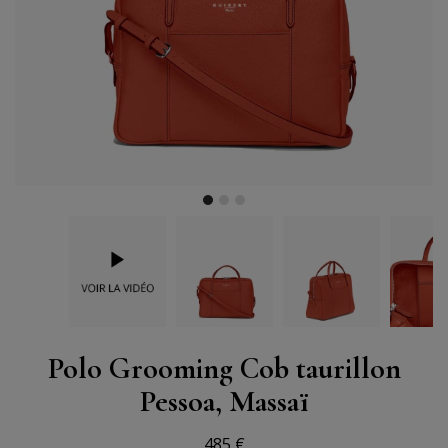
Polo Grooming Cob taurillon
Pessoa, Massaï
485 €