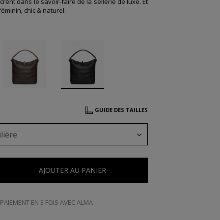
ancrent dans le savoir-faire de la sellerie de luxe. Et
éminin, chic & naturel.
GUIDE DES TAILLES
lière
AJOUTER AU PANIER
PAIEMENT EN 3 FOIS AVEC ALMA