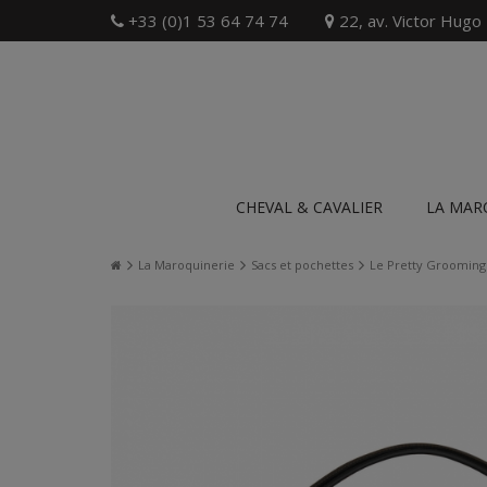
+33 (0)1 53 64 74 74
22, av. Victor Hugo
CHEVAL & CAVALIER
LA MAR
La Maroquinerie
Sacs et pochettes
Le Pretty Grooming