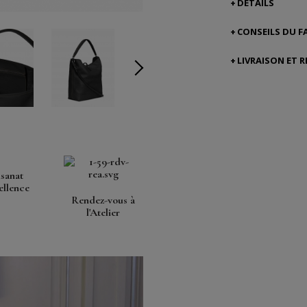
DÉTAILS
CONSEILS DU F
LIVRAISON ET 
isanat
ellence
Rendez-vous à
l'Atelier