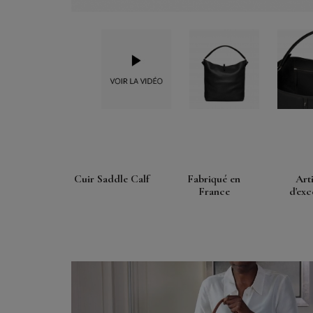
Cuir Saddle Calf
Fabriqué en
Art
France
d'exc