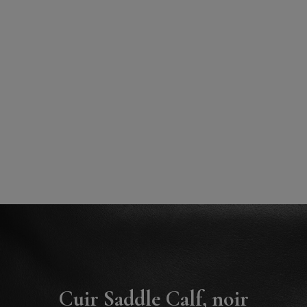
Cuir Saddle Calf, noir