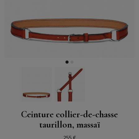
Ceinture collier-de-chasse
taurillon, massaï
255 €