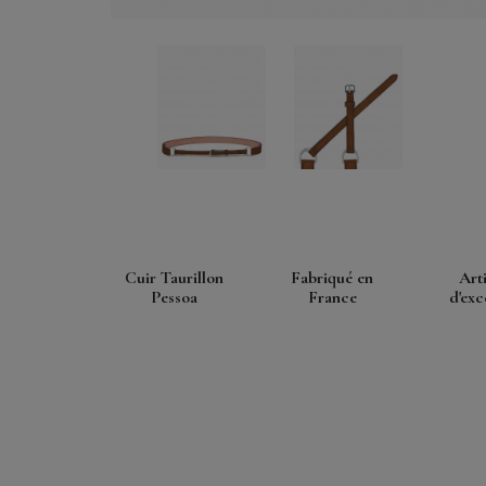
Cuir Taurillon
Fabriqué en
Art
Pessoa
France
d'exc