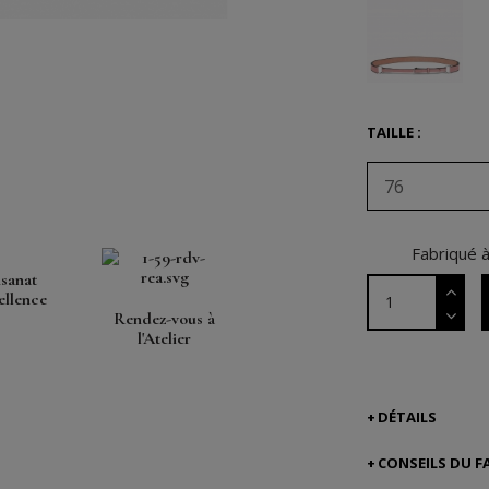
TAILLE :
76
Fabriqué 
isanat
ellence
Rendez-vous à
l'Atelier
DÉTAILS
CONSEILS DU F