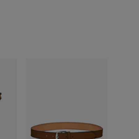
Acheter
Voir