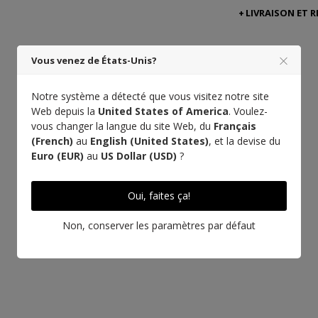
LIVRAISON ET 
Vous venez de États-Unis?
Notre système a détecté que vous visitez notre site
Web depuis la
United States of America
. Voulez-
vous changer la langue du site Web, du
Français
(French)
au
English (United States)
, et la devise du
Euro (EUR)
au
US Dollar (USD)
?
Oui, faites ça!
Non, conserver les paramètres par défaut