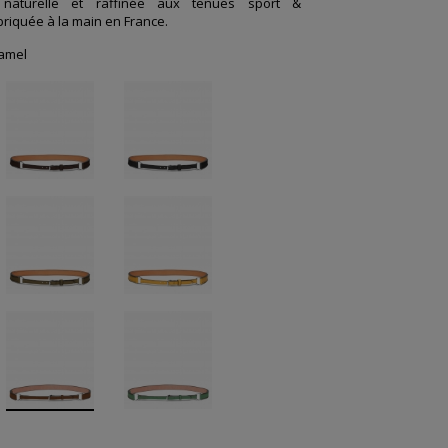
 naturelle et raffinée aux tenues sport &
briquée à la main en France.
amel