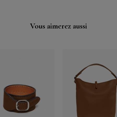
Vous aimerez aussi
Acheter
Acheter
Voir
Voir