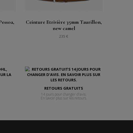
Pessoa,
Ceinture Etrivière 35mm Taurillon,
new camel
235 €
RETOURS GRATUITS
14 jours pour changer d'avis.
En savoir plus sur les retours.