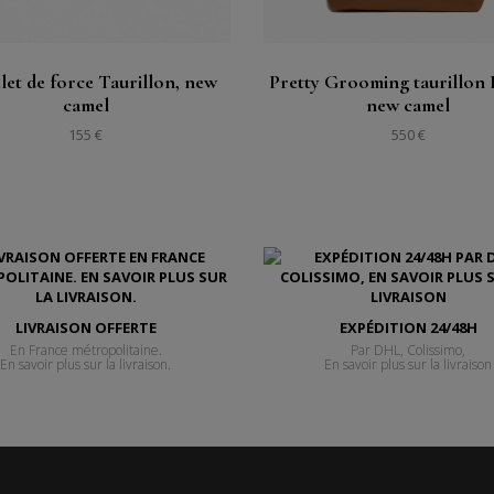
let de force Taurillon, new
Pretty Grooming taurillon 
camel
new camel
155 €
550 €
LIVRAISON OFFERTE
EXPÉDITION 24/48H
En France métropolitaine.
Par DHL, Colissimo,
En savoir plus sur la livraison.
En savoir plus sur la livraison