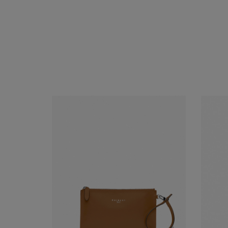
Acheter
Voir