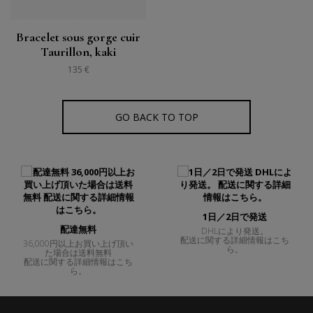
Bracelet sous gorge cuir
Taurillon, kaki
135 €
GO BACK TO TOP
1日／2日で発送
配達無料
DHLにより発送。
配送に関する詳細情報はこち
36,000円以上お買い上げ頂い
ら。
た場合は送料無料
配送に関する詳細情報はこち
ら。