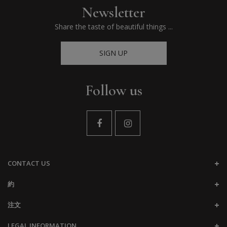
Newsletter
Share the taste of beautiful things ...
SIGN UP
Follow us
CONTACT US
約
注文
LEGAL INFORMATION