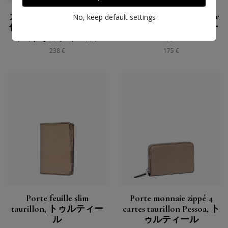
カード8枚収納ジッパー
Porte feuille européen 12c
No, keep default settings
付き財布, トリヨンペソ
Taurillon, トゥルティー
ア (トゥルティール)
ル
238 €
175 €
Porte feuille slim
Porte monnaie zippé 4
taurillon, トゥルティー
cartes taurillon Pessoa, ト
ル
ゥルティール