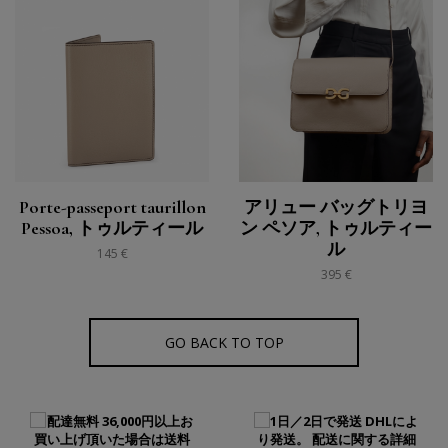
Porte-passeport taurillon
アリュー バッグトリヨ
Pessoa, トゥルティール
ン ペソア, トゥルティー
ル
145 €
395 €
GO BACK TO TOP