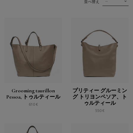
--
並べ替え
Grooming taurillon
プリティー グルーミン
Pessoa, トゥルティール
グ トリヨンペソア、ト
ゥルティール
610 €
550 €