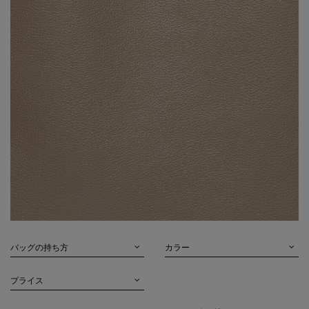
バッグの持ち方
カラー
プライス