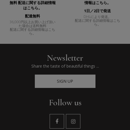
1日／2日で発送
配達無料
DHLにより発送。
配送に関する詳細情報はこち
36,000円以上お買い上げ頂い
ら。
た場合は送料無料
配送に関する詳細情報はこち
ら。
Newsletter
Share the taste of beautiful things ...
SIGN UP
Follow us