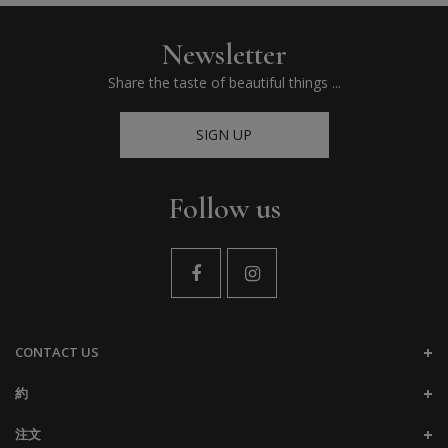
Newsletter
Share the taste of beautiful things ...
SIGN UP
Follow us
CONTACT US
約
注文