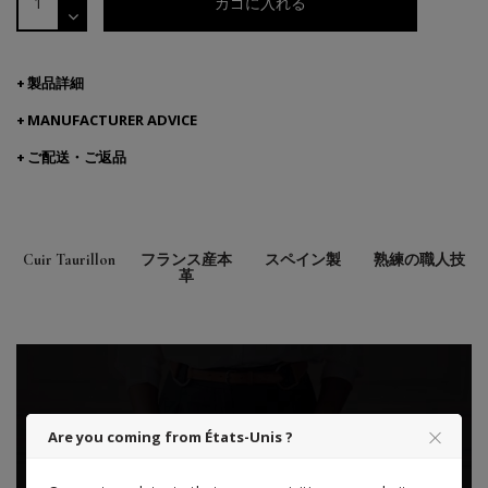
カゴに入れる
製品詳細
MANUFACTURER ADVICE
ご配送・ご返品
Cuir Taurillon
フランス産本
スペイン製
熟練の職人技
革
Are you coming from États-Unis ?