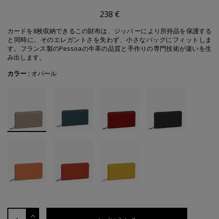
238 €
カードを8枚収納できるこの財布は、ジッパ ーにより所持品を保護する
と同時に、そのエレガントさを失わず、小さなバッグにフィットしま
す。フランス製のPessoaの牛革の品質と手作りの専門技術が違いを生
み出します。
カラー :
オパール