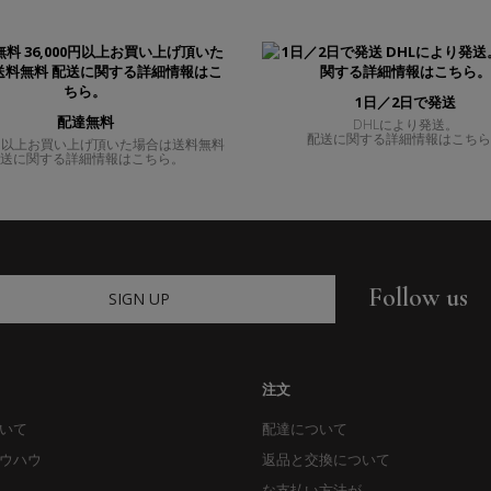
1日／2日で発送
配達無料
DHLにより発送。
配送に関する詳細情報はこち
00円以上お買い上げ頂いた場合は送料無料
送に関する詳細情報はこちら。
Follow us
SIGN UP
注文
いて
配達について
ウハウ
返品と交換について
な支払い方法が