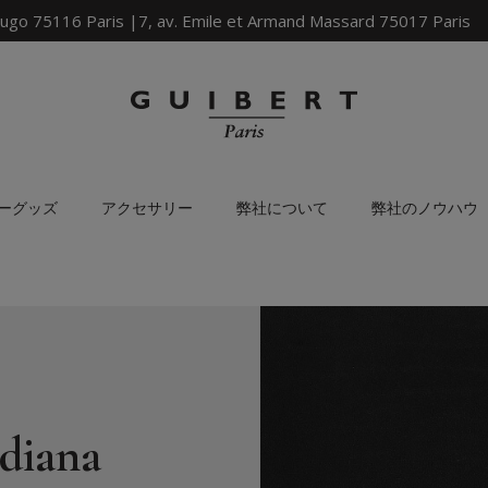
ugo 75116 Paris |7, av. Emile et Armand Massard 75017 Paris
ーグッズ
アクセサリー
弊社について
弊社のノウハウ
diana