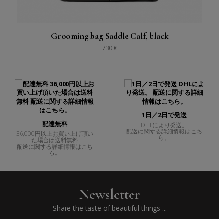
Grooming bag Saddle Calf, black
730 €
1日／2日で発送
配達無料
DHLにより発送。
配送に関する詳細情報はこち
36,000円以上お買い上げ頂い
ら。
た場合は送料無料
配送に関する詳細情報はこち
ら。
Newsletter
Share the taste of beautiful things ...