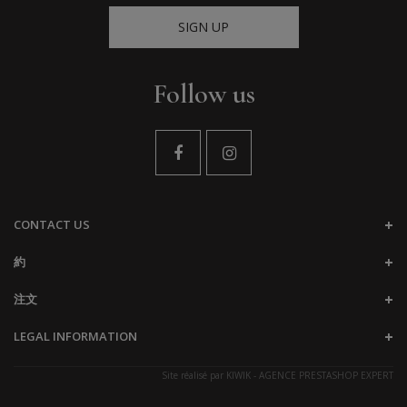
SIGN UP
Follow us
CONTACT US
約
注文
LEGAL INFORMATION
Site réalisé par
KIWIK - AGENCE PRESTASHOP EXPERT