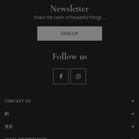
Newsletter
Share the taste of beautiful things ...
SIGN UP
Follow us
CONTACT US
約
注文
LEGAL INFORMATION