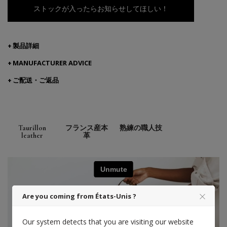
ストックが入ったらお知らせしてほしい！
製品詳細
MANUFACTURER ADVICE
ご配送・ご返品
Taurillon
フランス産本
熟練の職人技
leather
革
Are you coming from États-Unis ?
Our system detects that you are visiting our website