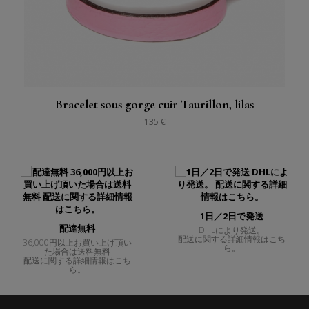
Bracelet sous gorge cuir Taurillon, lilas
135 €
1日／2日で発送
配達無料
DHLにより発送。
配送に関する詳細情報はこち
36,000円以上お買い上げ頂い
ら。
た場合は送料無料
配送に関する詳細情報はこち
ら。