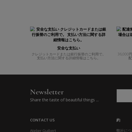
安全な支払い
クレジットカードまたは銀行振替のご利用で。
36,0
支払い方法に関する詳細情報はこちら。
配
Newsletter
Share the taste of beautiful things ...
CONTACT US
約
Atelier Guibert
弊社につ