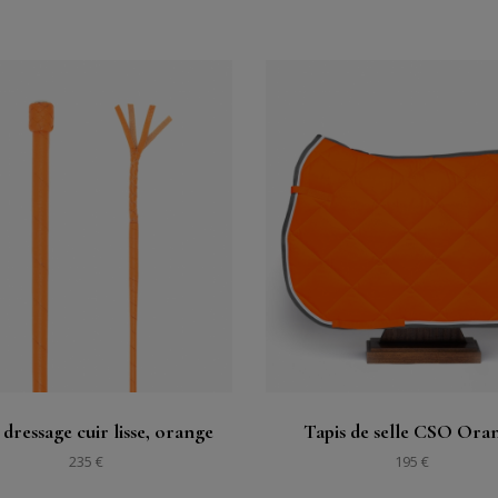
購入する
購入する
見る
見る
 dressage cuir lisse, orange
Tapis de selle CSO Ora
235 €
195 €