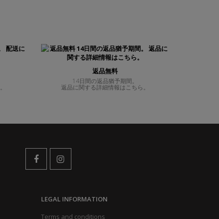
返品無料
14日間の返品猶予期間。
ら。
返品に関する詳細情報はこちら。
LEGAL INFORMATION
Terms and conditions