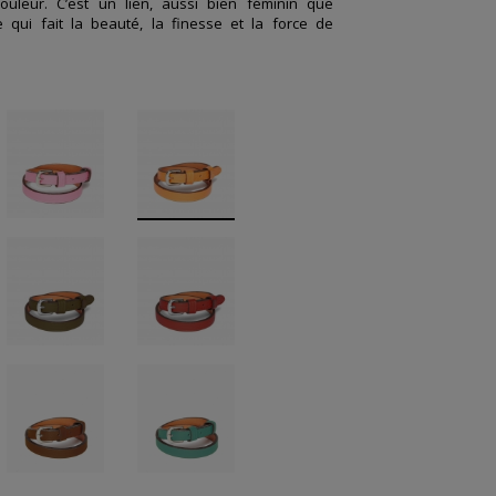
couleur. C’est un lien, aussi bien féminin que
 qui fait la beauté, la finesse et la force de