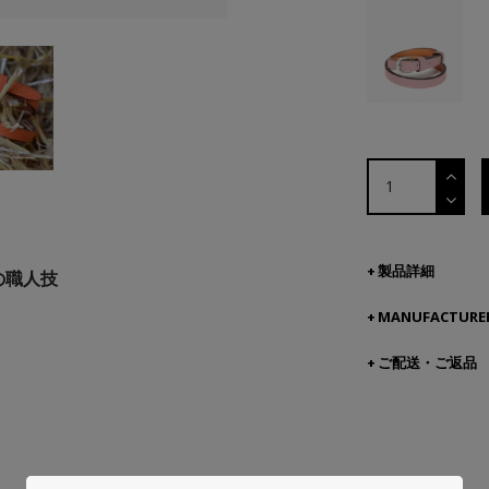
製品詳細
の職人技
MANUFACTURER
ご配送・ご返品
Saddle Stitch