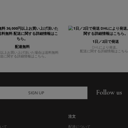
1日／2日で発送
配達無料
DHLにより発送。
配送に関する詳細情報はこち
00円以上お買い上げ頂いた場合は送料無料
送に関する詳細情報はこちら。
Follow us
SIGN UP
注文
いて
配達について