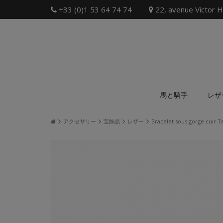
+33 (0)1 53 64 74 74
22, avenue Victor H
馬と騎手
レザ
アクセサリー
宝飾品
レザー
Bracelet sous gorge cuir T