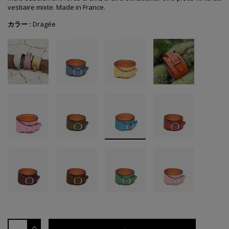
vestiaire mixte. Made in France.
カラー :
Dragée