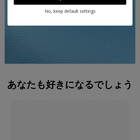
No, keep default settings
Taurillon leather, dragée
もっと詳しく知る
あなたも好きになるでしょう