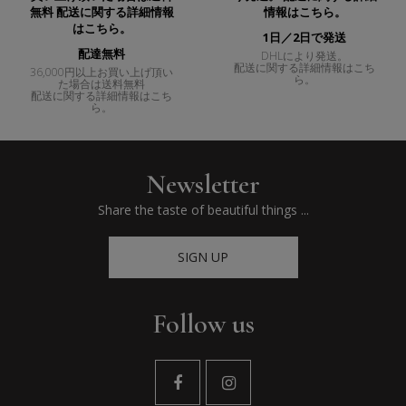
1日／2日で発送
配達無料
DHLにより発送。
配送に関する詳細情報はこち
36,000円以上お買い上げ頂い
ら。
た場合は送料無料
配送に関する詳細情報はこち
ら。
Newsletter
Share the taste of beautiful things ...
SIGN UP
Follow us