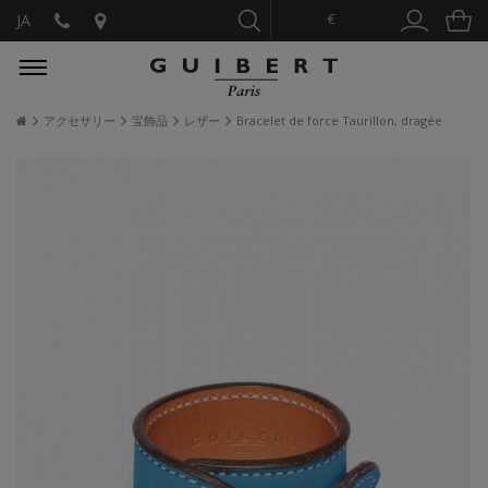
€
JA
アクセサリー
宝飾品
レザー
Bracelet de force Taurillon, dragée