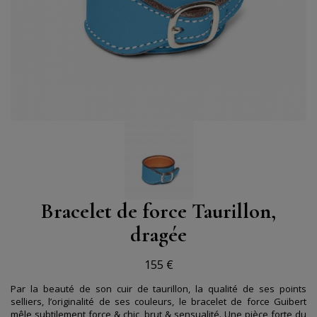
Bracelet de force Taurillon,
dragée
155 €
Par la beauté de son cuir de taurillon, la qualité de ses points
selliers, l’originalité de ses couleurs, le bracelet de force Guibert
mêle subtilement force & chic, brut & sensualité. Une pièce forte du