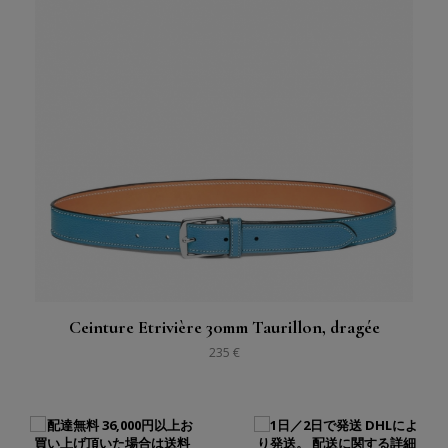
Ceinture Etrivière 30mm Taurillon, dragée
235 €