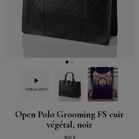
Open Polo Grooming FS cuir
végétal, noir
360 €