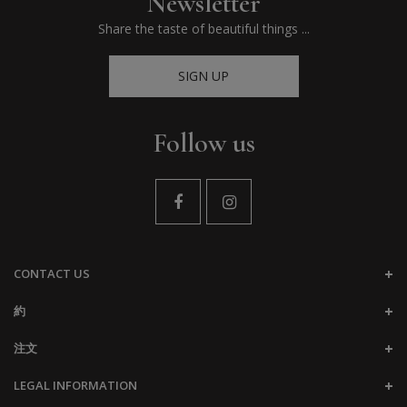
Newsletter
Share the taste of beautiful things ...
SIGN UP
Follow us
CONTACT US
約
注文
LEGAL INFORMATION