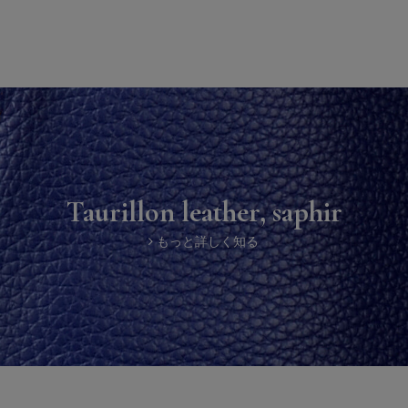
Taurillon leather, saphir
もっと詳しく知る