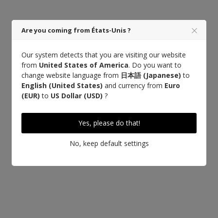
Are you coming from États-Unis ?
Our system detects that you are visiting our website
from
United States of America
. Do you want to
change website language from
日本語 (Japanese)
to
English (United States)
and currency from
Euro
(EUR)
to
US Dollar (USD)
?
Yes, please do that!
No, keep default settings