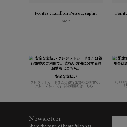
Fontes taurillon Pessoa, saphir
Ceintu
645 €
安全な支払い
クレジットカードまたは銀行振替のご利用で。
36,0
支払い方法に関する詳細情報はこちら。
配
Newsletter
Share the taste of beautiful things ...