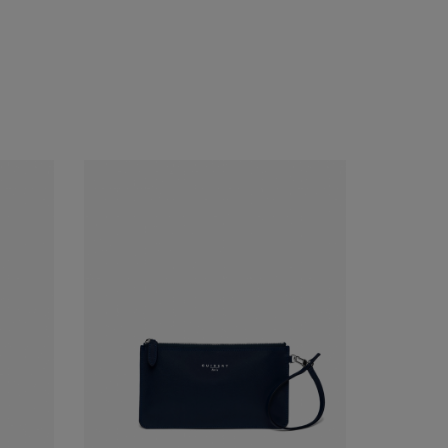
購入する
見る