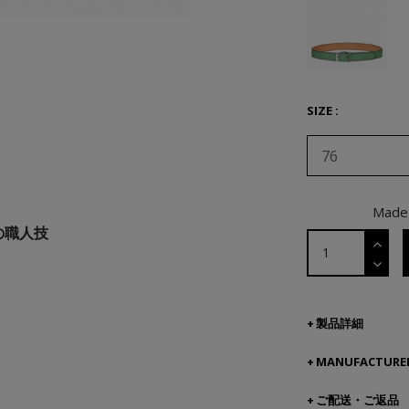
SIZE :
76
Made 
の職人技
製品詳細
MANUFACTURER
ご配送・ご返品