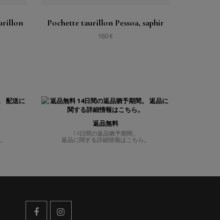
urillon
Pochette taurillon Pessoa, saphir
160 €
返品無料
14日間の返品猶予期間。
ら。
返品に関する詳細情報はこちら。