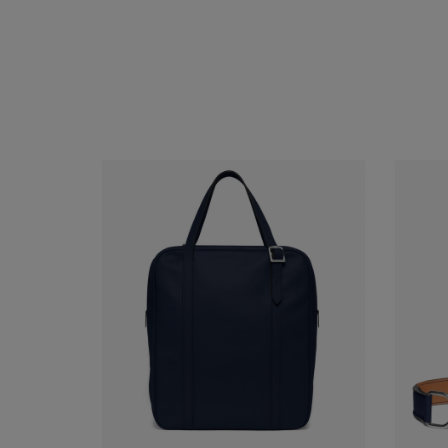
購入する
見る