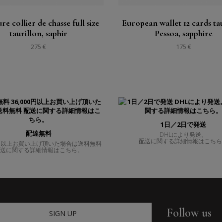
re collier de chasse full size
European wallet 12 cards ta
taurillon, saphir
Pessoa, sapphire
275 €
175 €
1日／2日で発送
配達無料
DHLにより発送。
配送に関する詳細情報はこち
00円以上お買い上げ頂いた場合は送料無料
送に関する詳細情報はこちら。
Follow us
SIGN UP