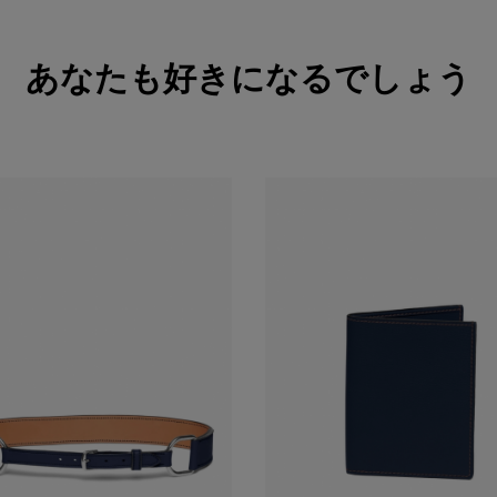
あなたも好きになるでしょう
購入する
購入する
見る
見る