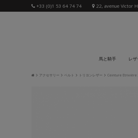
+33 (0)1 53 64 74 74
22, avenue Victor H
馬と騎手
レザ
アクセサリー
ベルト
トリヨンレザー
Ceinture Etrivière