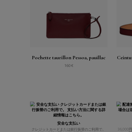
購入する
見る
Pochette taurillon Pessoa, pauillac
Ceintu
160 €
安全な支払い
クレジットカードまたは銀行振替のご利用で。
36,0