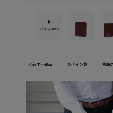
Cuir Taurillon
スペイン製
熟練