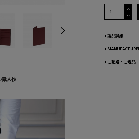
製品詳細
MANUFACTURER
ご配送・ご返品
の職人技