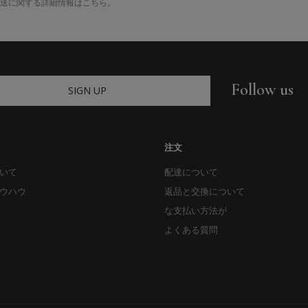
送に関する詳細情報はこちら。
Follow us
SIGN UP
注文
いて
配達について
ウハウ
返品と交換について
な支払い方法が
よくある質問