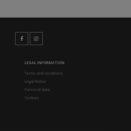
LEGAL INFORMATION
Terms and conditions
Legal Notice
Personal data
Cookies