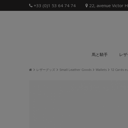
+33 (0)1 53 64 74 74
22, avenue Victor H
馬と騎手
レザ
レザーグッズ
Small Leather Goods
Wallets
12 Cards eu