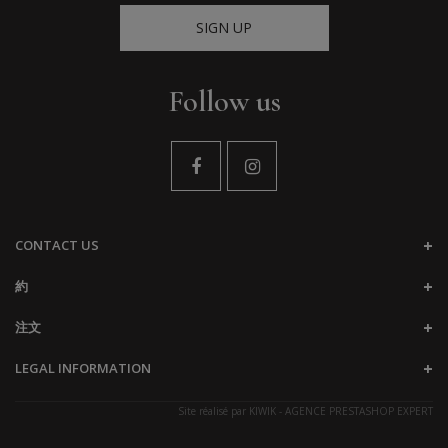
SIGN UP
Follow us
CONTACT US
約
注文
LEGAL INFORMATION
Site réalisé par
KIWIK - AGENCE PRESTASHOP EXPERT