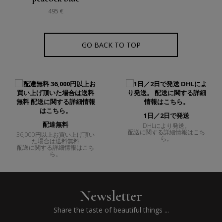
495 €
GO BACK TO TOP
1日／2日で発送
配達無料
DHLにより発送。
配送に関する詳細情報はこち
36,000円以上お買い上げ頂い
ら。
た場合は送料無料
配送に関する詳細情報はこち
ら。
Newsletter
Share the taste of beautiful things ...