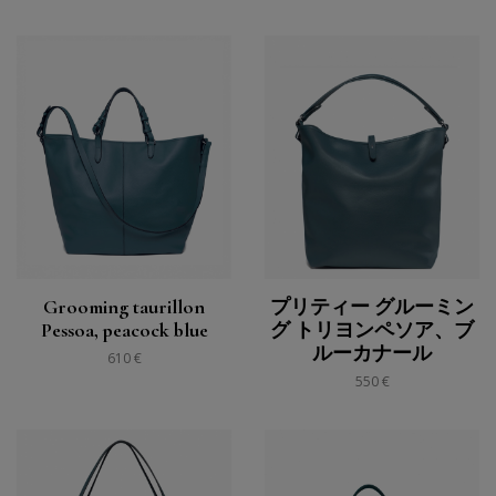
Grooming taurillon
プリティー グルーミン
Pessoa, peacock blue
グ トリヨンペソア、ブ
ルーカナール
610 €
550 €