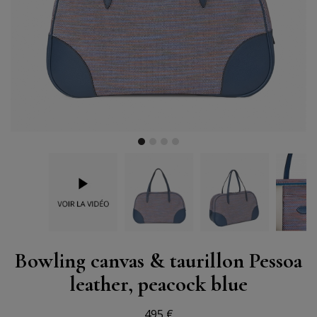
Bowling canvas & taurillon Pessoa
leather, peacock blue
495 €