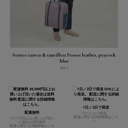
Fontes canvas & taurillon Pessoa leather, peacock
blue
495 €
1日／2日で発送
配達無料
DHLにより発送。
配送に関する詳細情報はこち
36,000円以上お買い上げ頂い
ら。
た場合は送料無料
配送に関する詳細情報はこち