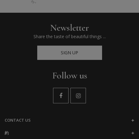
ら。
Newsletter
Share the taste of beautiful things ...
SIGN UP
Follow us
CONTACT US
約