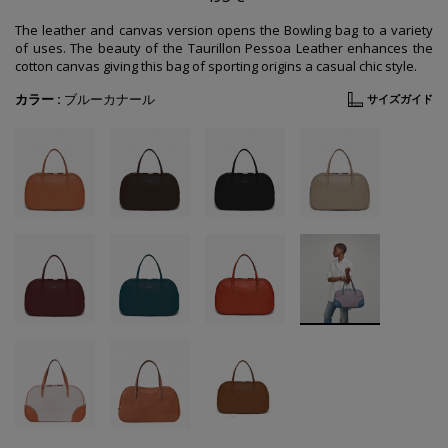
The leather and canvas version opens the Bowling bag to a variety
of uses. The beauty of the Taurillon Pessoa Leather enhances the
cotton canvas giving this bag of sporting origins a casual chic style.
カラー :
ブルーカナール
サイズガイド