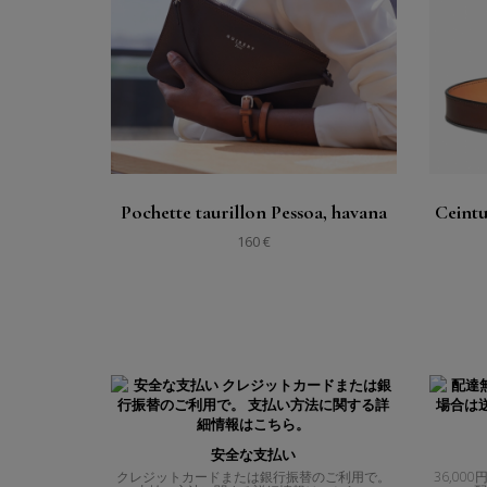
購入する
見る
Pochette taurillon Pessoa, havana
Ceintu
160 €
安全な支払い
クレジットカードまたは銀行振替のご利用で。
36,0