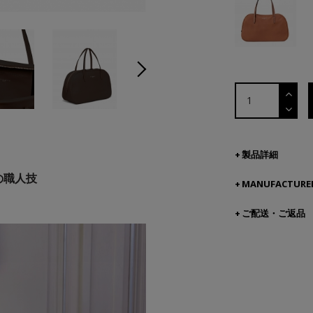
製品詳細
の職人技
MANUFACTURER
ご配送・ご返品