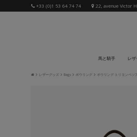
+33 (0)1 53 64 74 74
22, avenue Victor H
馬と騎手
レザ
レザーグッズ
Bags
ボウリング
ボウリング トリヨンペソ