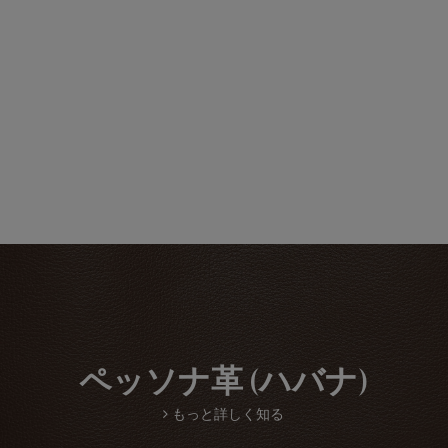
ペッソナ革 (ハバナ)
もっと詳しく知る