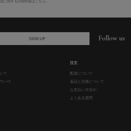
送に関する詳細情報はこちら。
Follow us
SIGN UP
注文
いて
配達について
ウハウ
返品と交換について
な支払い方法が
よくある質問