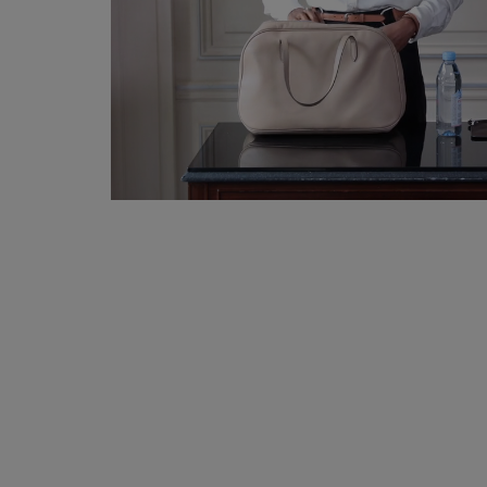
Hand stitch