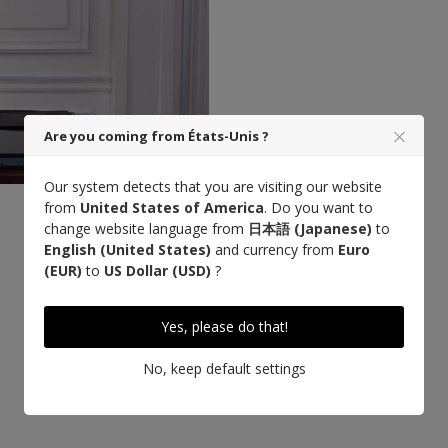
Are you coming from États-Unis ?
Our system detects that you are visiting our website
from
United States of America
. Do you want to
change website language from
日本語 (Japanese)
to
Designed in Paris
English (United States)
and currency from
Euro
(EUR)
to
US Dollar (USD)
?
Yes, please do that!
No, keep default settings