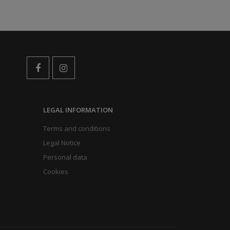
LEGAL INFORMATION
Terms and conditions
Legal Notice
Personal data
Cookies