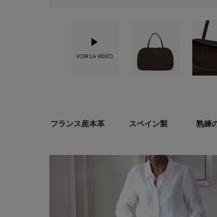
フランス産本革
スペイン製
熟練