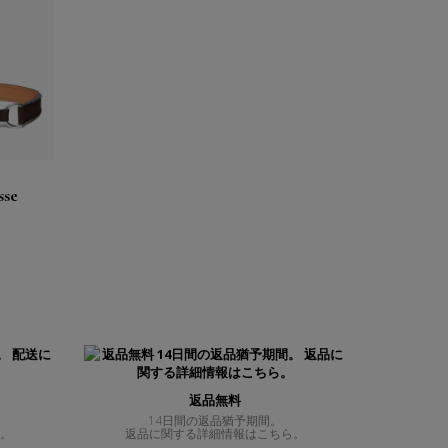
sse
返品無料
14日間の返品猶予期間。
ら。
返品に関する詳細情報はこちら。