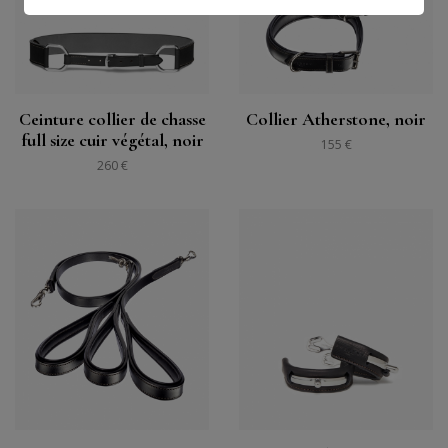
Ceinture collier de chasse
Collier Atherstone, noir
full size cuir végétal, noir
155 €
260 €