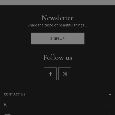
Newsletter
Share the taste of beautiful things ...
SIGN UP
Follow us
CONTACT US
約