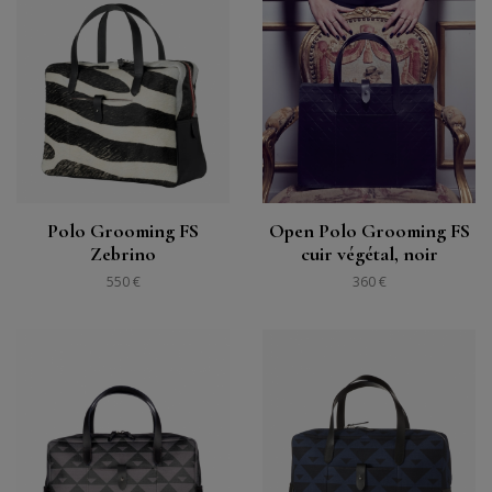
Polo Grooming FS
Open Polo Grooming FS
Zebrino
cuir végétal, noir
550 €
360 €