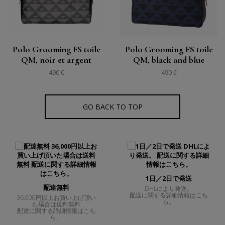
Polo Grooming FS toile
Polo Grooming FS toile
QM, noir et argent
QM, black and blue
490 €
490 €
GO BACK TO TOP
1日／2日で発送
配達無料
DHLにより発送。
配送に関する詳細情報はこち
36,000円以上お買い上げ頂い
ら。
た場合は送料無料
配送に関する詳細情報はこち
ら。