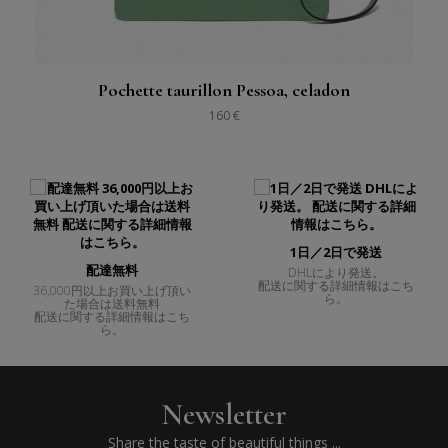
Pochette taurillon Pessoa, celadon
160 €
1日／2日で発送
配達無料
DHLにより発送。
配送に関する詳細情報はこち
36,000円以上お買い上げ頂い
ら。
た場合は送料無料
配送に関する詳細情報はこち
ら。
Newsletter
Share the taste of beautiful things ...