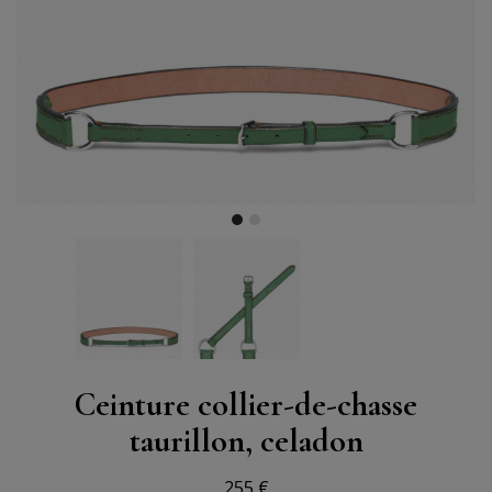
Ceinture collier-de-chasse
taurillon, celadon
255 €