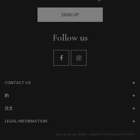
SIGN UP
Follow us
CONTACT US
約
注文
LEGAL INFORMATION
Site réalisé par
KIWIK - AGENCE PRESTASHOP EXPERT