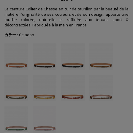
La ceinture Collier de Chasse en cuir de taurillon par la beauté de la
matière, l’originalité de ses couleurs et de son design, apporte une
touche colorée, naturelle et raffinée aux tenues sport &
décontractées. Fabriquée à la main en France.
カラー :
Celadon