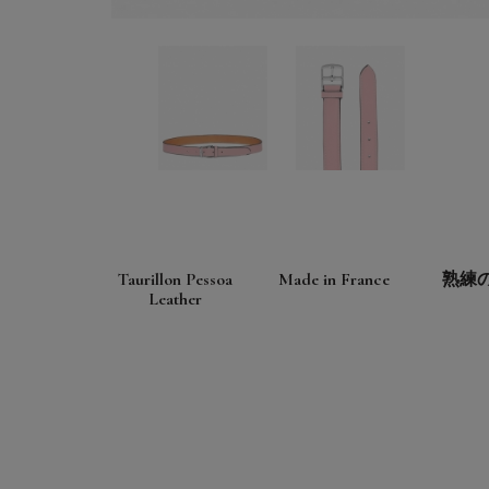
Taurillon Pessoa
Made in France
熟練
Leather