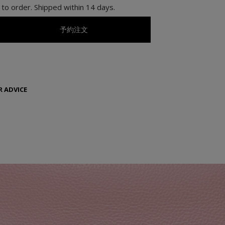
to order. Shipped within 14 days.
予約注文
 ADVICE