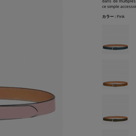
dans de multiples 
ce simple accesso
カラー :
Pink