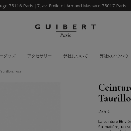
ugo 75116 Paris |7, av. Emile et Armand Massard 75017 Paris
ーグッズ
アクセサリー
弊社について
弊社のノウハウ
aurillon, rose
Ceintur
Taurillo
235 €
La ceinture Etrivi
Sa matière, un su