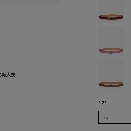
の職人技
SIZE :
76