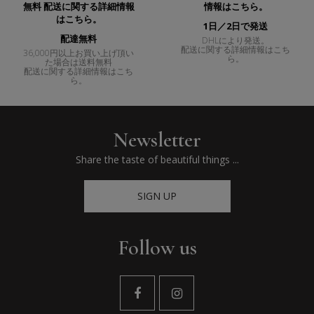
1日／2日で発送
配達無料
DHLにより発送。
配送に関する詳細情報はこち
36,000円以上お買い上げ頂い
ら。
た場合は送料無料
配送に関する詳細情報はこち
ら。
Newsletter
Share the taste of beautiful things ...
SIGN UP
Follow us