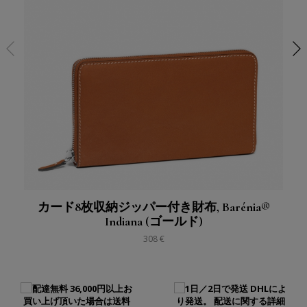
カード8枚収納ジッパー付き財布, Barénia®
Indiana (ゴールド)
308 €