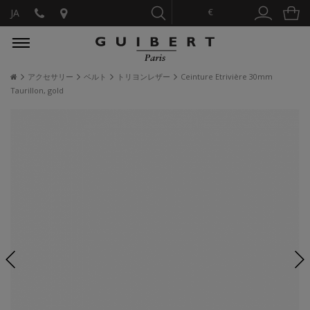
€
JA
アクセサリー
ベルト
トリヨンレザー
Ceinture Etrivière 30mm
Taurillon, gold