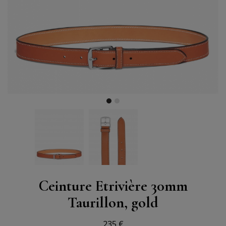
Ceinture Etrivière 30mm
Taurillon, gold
235 €