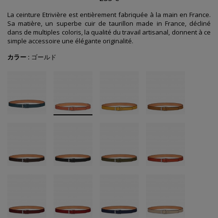
La ceinture Etrivière est entièrement fabriquée à la main en France.
Sa matière, un superbe cuir de taurillon made in France, décliné
dans de multiples coloris, la qualité du travail artisanal, donnent à ce
simple accessoire une
élégante originalité
.
カラー :
ゴールド