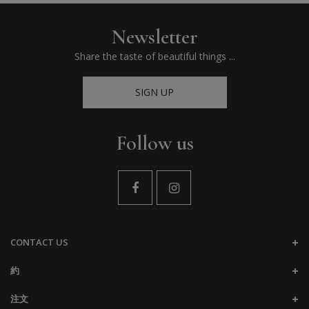
Newsletter
Share the taste of beautiful things ...
SIGN UP
Follow us
CONTACT US
約
注文