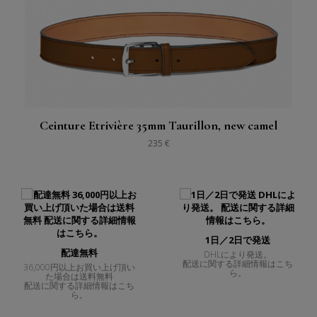
Ceinture Etrivière 35mm Taurillon, new camel
235 €
1日／2日で発送
配達無料
DHLにより発送。
配送に関する詳細情報はこち
36,000円以上お買い上げ頂い
ら。
た場合は送料無料
配送に関する詳細情報はこち
ら。