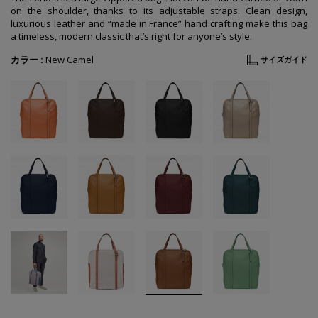
on the shoulder, thanks to its adjustable straps. Clean design,
luxurious leather and “made in France” hand crafting make this bag
a timeless, modern classic that’s right for anyone’s style.
カラー :
New Camel
サイズガイド