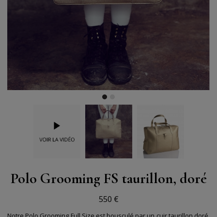
Polo Grooming FS taurillon, doré
550 €
Notre Polo Grooming Full Size est bousculé par un cuir taurillon doré,