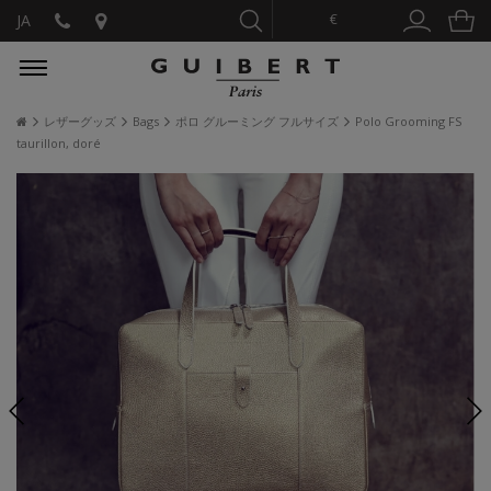
€
JA
レザーグッズ
Bags
ポロ グルーミング フルサイズ
Polo Grooming FS
taurillon, doré