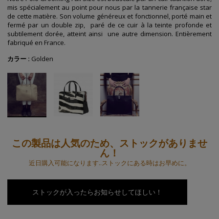
mis spécialement au point pour nous par la tannerie française star
de cette matière. Son volume généreux et fonctionnel, porté main et
fermé par un double zip,
paré de ce cuir à la teinte profonde et
subtilement dorée, atteint ainsi
une autre dimension. Entièrement
fabriqué en France.
カラー :
Golden
この製品は人気のため、ストックがありませ
ん！
近日購入可能になります..ストックにある時はお早めに。
ストックが入ったらお知らせしてほしい！