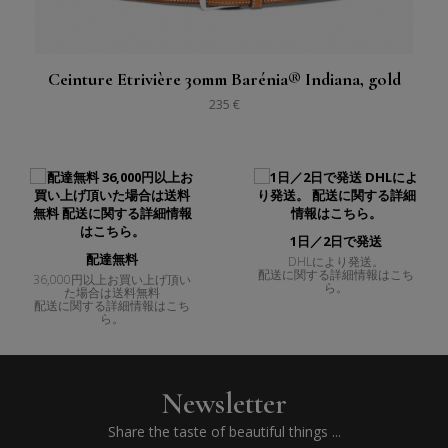
Ceinture Etrivière 30mm Barénia® Indiana, gold
235 €
1日／2日で発送
配達無料
DHLにより発送。
配送に関する詳細情報はこち
36,000円以上お買い上げ頂い
ら。
た場合は送料無料
配送に関する詳細情報はこち
ら。
Newsletter
Share the taste of beautiful things ...