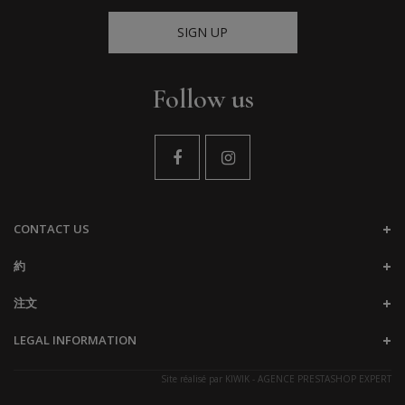
SIGN UP
Follow us
CONTACT US
約
注文
LEGAL INFORMATION
Site réalisé par
KIWIK - AGENCE PRESTASHOP EXPERT